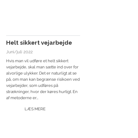
Helt sikkert vejarbejde
Juni/juli 2022
Hvis man vil udføre et helt sikkert
vejarbejde, skal man sætte ind over for
alvorlige ulykker. Det er naturligt at se
på, om man kan begrænse risikoen ved
vejarbejder, som udføres på
strækninger, hvor der køres hurtigt. En
af metoderne er...
LÆS MERE