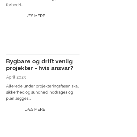
forbedri...
LÆS MERE
Bygbare og drift venlig
projekter - hvis ansvar?
April 2023
Allerede under projekteringsfasen skal
sikkerhed og sundhed inddrages og
planlægges ...
LÆS MERE