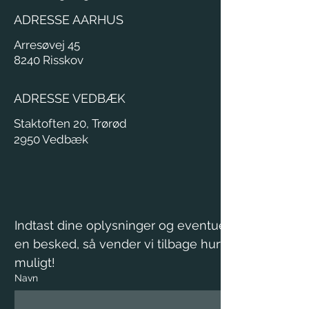
ADRESSE AARHUS
Arresøvej 45
8240 Risskov
ADRESSE VEDBÆK
Staktoften 20, Trørød
2950 Vedbæk​​​
Indtast dine oplysninger og eventuelt 
en besked, så vender vi tilbage hurtigst 
muligt!
Navn