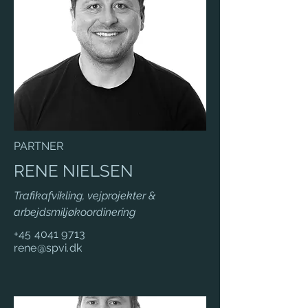
PARTNER
RENE NIELSEN
Trafikafvikling, vejprojekter &
arbejdsmiljøkoordinering
+45 4041 9713
rene@spvi.dk