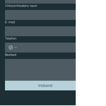
Virksomhedens navn
E-mail
Telefon
Besked
Indsend