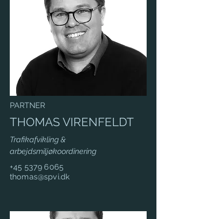
PARTNER
THOMAS VIRENFELDT
Trafikafvikling &
arbejdsmiljøkoordinering
+45 5379 6065
thomas@spvi.dk