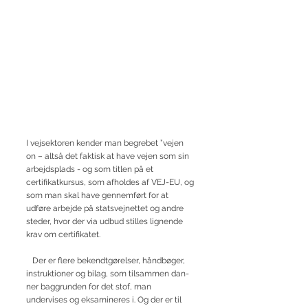
I vejsektoren kender man begrebet ”vejen
on – altså det faktisk at have vejen som sin
arbejdsplads - og som titlen på et
certifikatkursus, som afholdes af VEJ-EU, og
som man skal have gennemført for at
udføre arbejde på statsvejnettet og andre
steder, hvor der via udbud stilles lignende
krav om certifikatet.
Der er flere bekendtgørelser, håndbøger,
instruktioner og bilag, som tilsammen dan-
ner baggrunden for det stof, man
undervises og eksamineres i. Og der er til