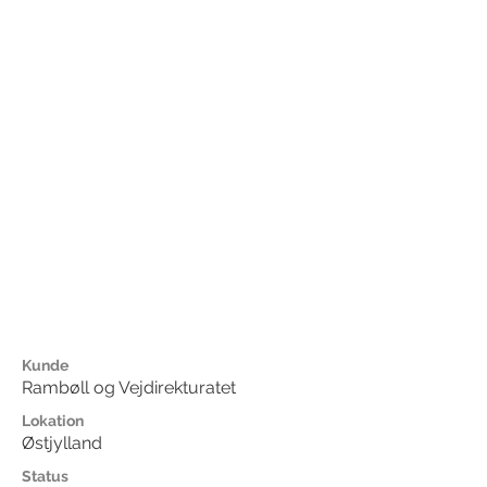
Kunde
Rambøll og Vejdirekturatet
Lokation
Østjylland
Status