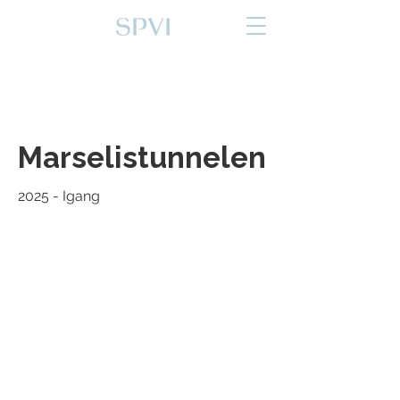
Marselistunnelen
Kontakt
2025 - Igang